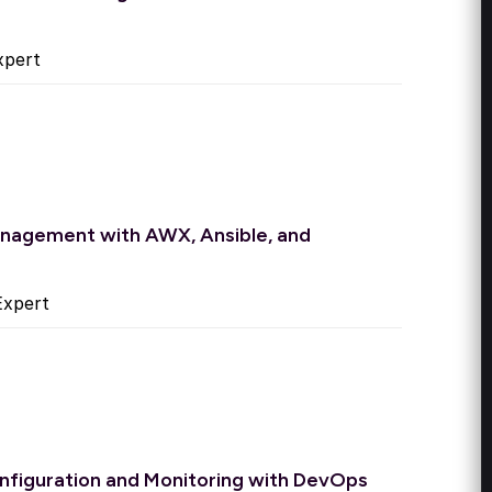
pert
agement with AWX, Ansible, and
xpert
figuration and Monitoring with DevOps