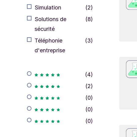
Simulation
(2)
Solutions de
(8)
sécurité
Téléphonie
(3)
d'entreprise
(4)
(2)
(0)
(0)
(0)