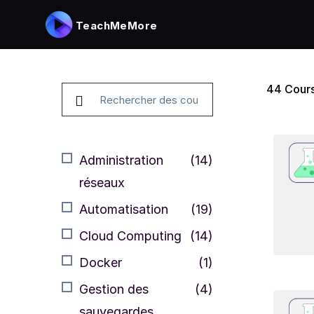
TeachMeMore
44
Cours
Administration
(14)
réseaux
Automatisation
(19)
Cloud Computing
(14)
Docker
(1)
Gestion des
(4)
sauvegardes