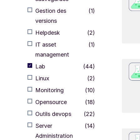
Gestion des
(1)
versions
Helpdesk
(2)
IT asset
(1)
management
Lab
(44)
Linux
(2)
Monitoring
(10)
Opensource
(18)
Outils devops
(22)
Server
(14)
Administration