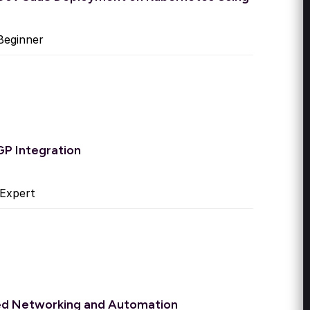
eginner
P Integration
Expert
d Networking and Automation