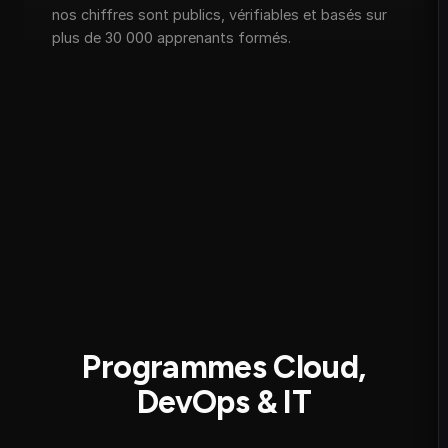
nos chiffres sont publics, vérifiables et basés sur
plus de 30 000 apprenants formés.
Programmes Cloud,
DevOps & IT