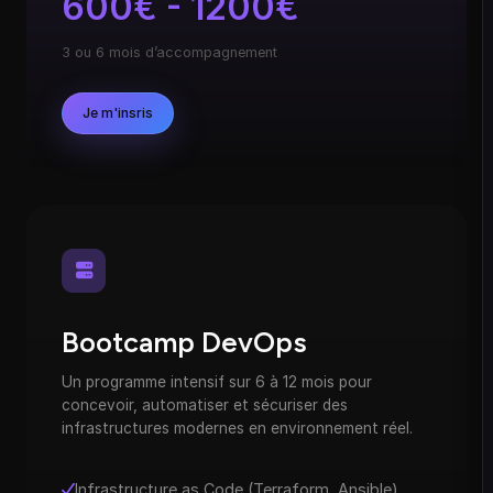
600€ - 1200€
3 ou 6 mois d’accompagnement
Je m'insris
Bootcamp DevOps
Un programme intensif sur 6 à 12 mois pour
concevoir, automatiser et sécuriser des
infrastructures modernes en environnement réel.
Infrastructure as Code (Terraform, Ansible)