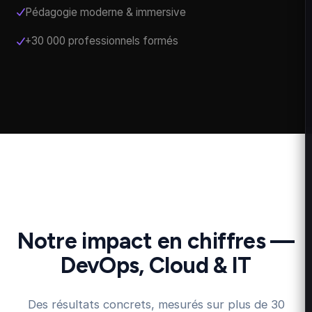
Pédagogie moderne & immersive
+30 000 professionnels formés
Notre impact en chiffres —
DevOps, Cloud & IT
Des résultats concrets, mesurés sur plus de 30