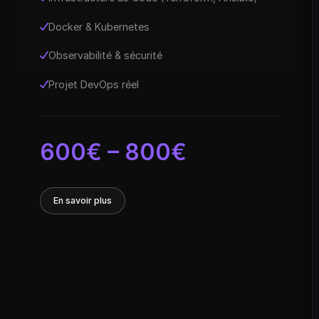
Docker & Kubernetes
Observabilité & sécurité
Projet DevOps réel
600€ – 800€
En savoir plus