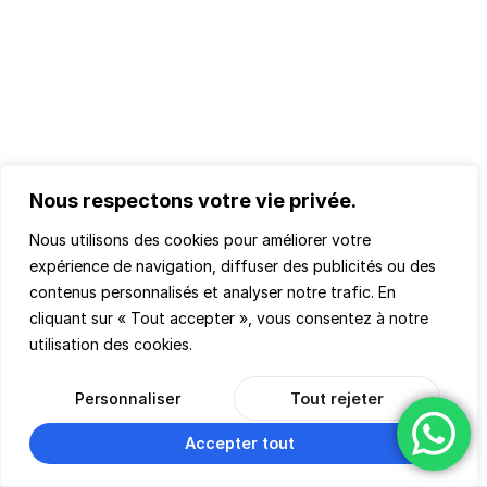
Politique de Confidentialité
Conditions d'Utilisation
Conditions générales de Vente
COACHING
Nous respectons votre vie privée.
Nos accompagnements
Nous utilisons des cookies pour améliorer votre
expérience de navigation, diffuser des publicités ou des
contenus personnalisés et analyser notre trafic. En
cliquant sur « Tout accepter », vous consentez à notre
utilisation des cookies.
Personnaliser
Tout rejeter
© 2026 Teachmemore. Tous droits réservés.
Accepter tout