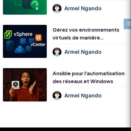
Armel Ngando
Gérez vos environnements
virtuels de manière
centralisée et sécurisée avec
Armel Ngando
Vcenter
Ansible pour l’automatisation
des réseaux et Windows
Armel Ngando