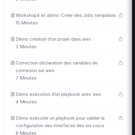
Workshop4 et démo: Créer des Jobs templates
15 Minutes
Démo création d’un projet dans awx
3 Minutes
Correction déclaration des variables de
connexion sur awx
7 Minutes
Démo exécution d’un playbook avec awx
4 Minutes
Démo exécuter un playbook pour valider la
configuration des interfaces des ios cisco
8 Minutes