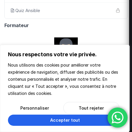
Quiz Ansible
Formateur
Nous respectons votre vie privée.
Nous utilisons des cookies pour améliorer votre
expérience de navigation, diffuser des publicités ou des
Armel Ngando
contenus personnalisés et analyser notre trafic. En
7 Avis
31 Étudiants
4.8
cliquant sur « Tout accepter », vous consentez à notre
utilisation des cookies.
96 Cours
Personnaliser
Tout rejeter
Accepter tout