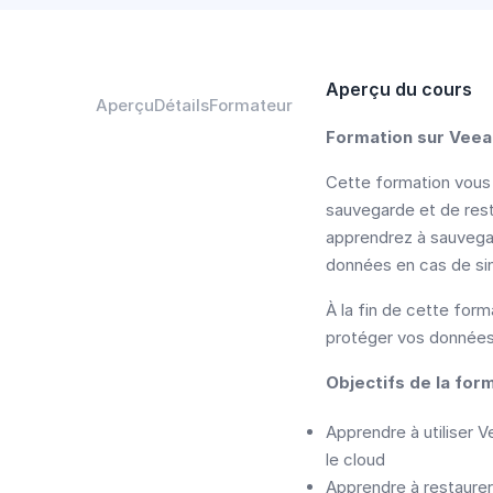
Aperçu du cours
Aperçu
Détails
Formateur
Formation sur Vee
Cette formation vous 
sauvegarde et de rest
apprendrez à sauvegar
données en cas de sin
À la fin de cette for
protéger vos données
Objectifs de la for
Apprendre à utiliser
le cloud
Apprendre à restaurer