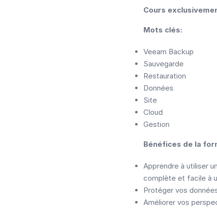
Cours exclusivemen
Mots clés:
Veeam Backup
Sauvegarde
Restauration
Données
Site
Cloud
Gestion
Bénéfices de la for
Apprendre à utiliser 
complète et facile à ut
Protéger vos données
Améliorer vos perspe