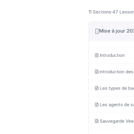
11 Sections
47 Lesso
Mise à jour 2
Introduction
introduction de
Les types de b
Les agents de 
Sauvegarde Vee