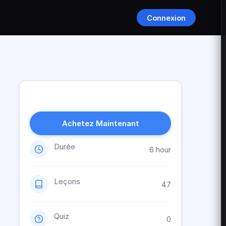
Connexion
Achetez Maintenant
Durée
6 hour
Leçons
47
Quiz
0