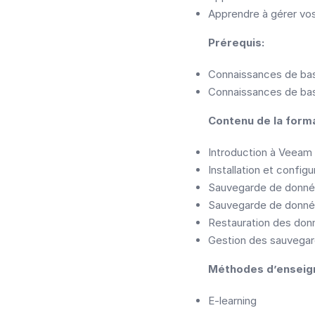
Apprendre à gérer vo
Prérequis:
Connaissances de bas
Connaissances de bas
Contenu de la forma
Introduction à Veeam
Installation et confi
Sauvegarde de donné
Sauvegarde de donné
Restauration des do
Gestion des sauvega
Méthodes d’enseig
E-learning