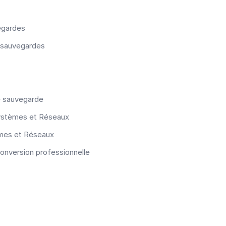
egardes
 sauvegardes
e sauvegarde
Systèmes et Réseaux
èmes et Réseaux
onversion professionnelle