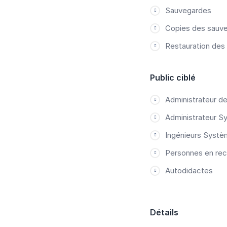
Sauvegardes
Copies des sauv
Restauration des
Public ciblé
Administrateur d
Administrateur 
Ingénieurs Syst
Personnes en rec
Autodidactes
Détails