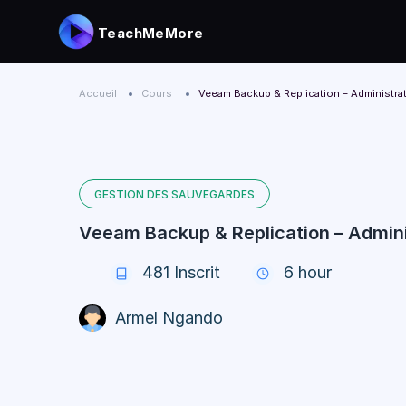
TeachMeMore
Accueil
Cours
Veeam Backup & Replication – Administra
GESTION DES SAUVEGARDES
Veeam Backup & Replication – Admini
481
Inscrit
6 hour
Armel Ngando