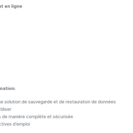
t en ligne
mation:
une solution de sauvegarde et de restauration de données
iliser
 de manière complète et sécurisée
ctives d’emploi