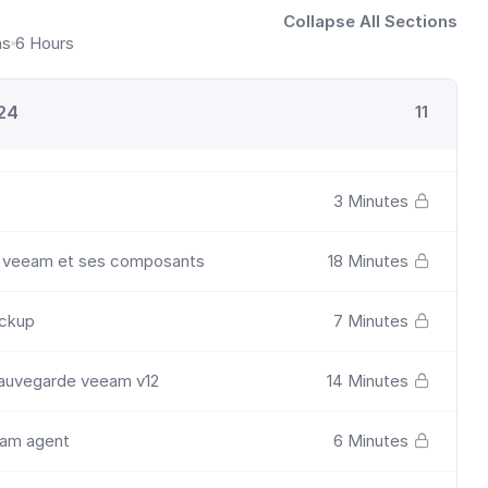
Collapse All Sections
ns
6 Hours
024
11
3 Minutes
s veeam et ses composants
18 Minutes
ackup
7 Minutes
sauvegarde veeam v12
14 Minutes
am agent
6 Minutes