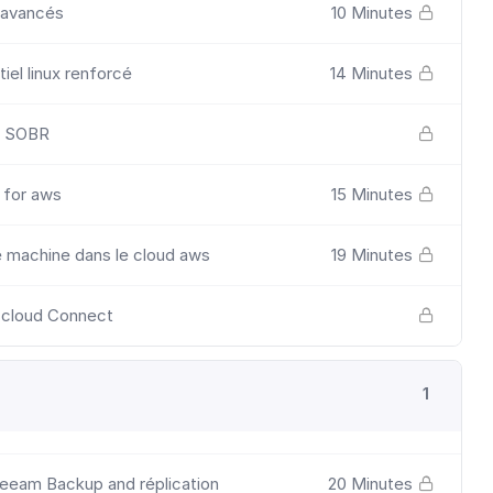
s avancés
10 Minutes
iel linux renforcé
14 Minutes
u SOBR
 for aws
15 Minutes
 machine dans le cloud aws
19 Minutes
r cloud Connect
1
Veeam Backup and réplication
20 Minutes