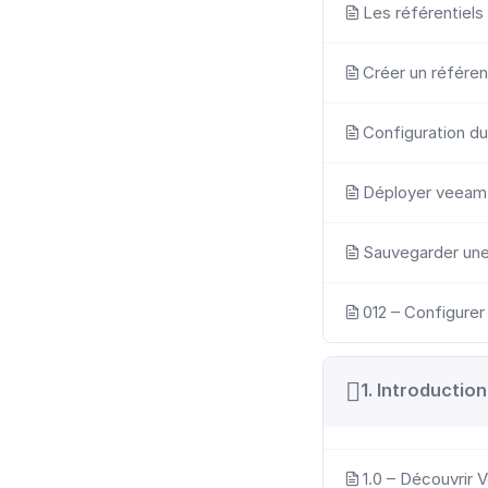
Les référentiel
Créer un référent
Configuration d
Déployer veeam
Sauvegarder une
012 – Configure
1. Introduction
1.0 – Découvrir 