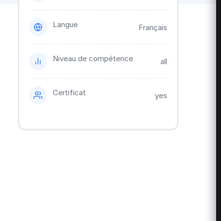
Langue
Français
Niveau de compétence
all
Certificat
yes