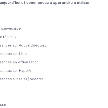
aujourd’hui et commencez à apprendre à utiliser
n sauvegarde
en réseaux
sances sur Active Directory
sances sur Linux
sances en virtualisation
ssances sur HyperV
ssances sur ESXI | Vcenter
eeam