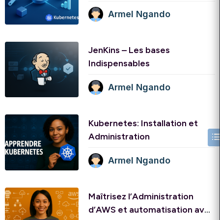
Armel Ngando
JenKins – Les bases
Indispensables
Armel Ngando
Kubernetes: Installation et
Administration
Armel Ngando
Maîtrisez l’Administration
d’AWS et automatisation avec