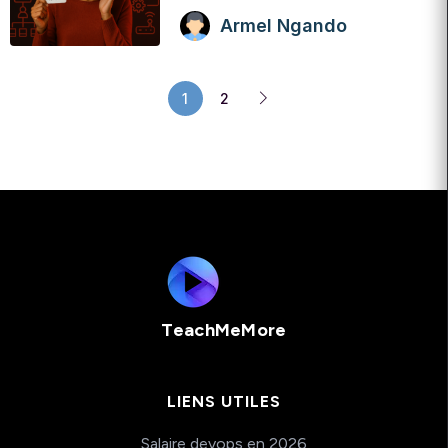
Armel Ngando
1
2
TeachMeMore
LIENS UTILES
Salaire devops en 2026