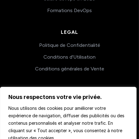
Formations DevOps
LEGAL
Politique de Confidentialité
Conditions d'Utilisation
Conditions générales de Vente
COACHING
Nous respectons votre vie privée.
Nos accompagnements
Nous utilisons des cookies pour améliorer votre
expérience de navigation, diffuser des publicités ou des
contenus personnalisés et analyser notre trafic. En
cliquant sur « Tout accepter », vous consentez à notre
utilisation des cookies.