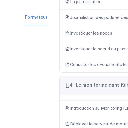
La journalisation
Formateur
Journalistion des pods et de
Investiguer les nodes
Investiguer le noeud du plan 
Consulter les evènements k
4- Le monitoring dans Ku
Introduction au Monitoring K
Déployer le serveur de metri