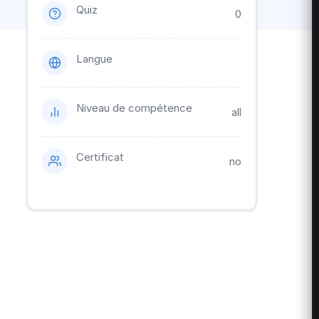
Quiz
0
Langue
Niveau de compétence
all
Certificat
no