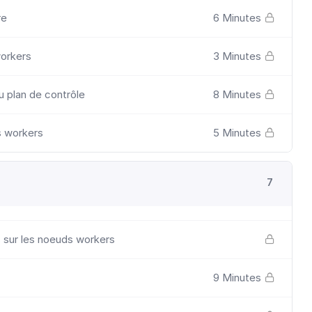
re
6 Minutes
workers
3 Minutes
 plan de contrôle
8 Minutes
s workers
5 Minutes
7
 sur les noeuds workers
9 Minutes