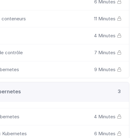
6 Minutes
s conteneurs
11 Minutes
4 Minutes
de contrôle
7 Minutes
ubernetes
9 Minutes
bernetes
3
ubernetes
4 Minutes
c Kubernetes
6 Minutes