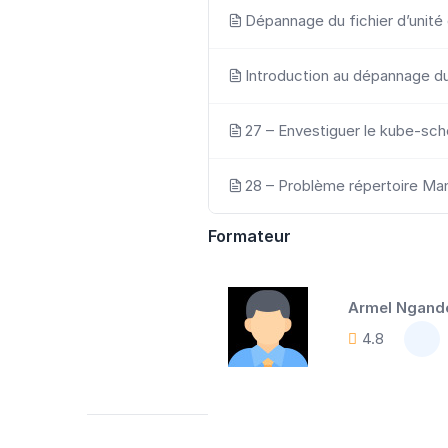
Dépannage du fichier d’unité
Introduction au dépannage du
27 – Envestiguer le kube-sch
28 – Problème répertoire Ma
Formateur
Armel Ngand
4.8