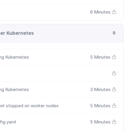
6 Minutes
ter Kubernetes
9
ing Kubernetes
5 Minutes
ing Kubernetes
3 Minutes
elet stopped on worker nodes
5 Minutes
fig.yaml
5 Minutes