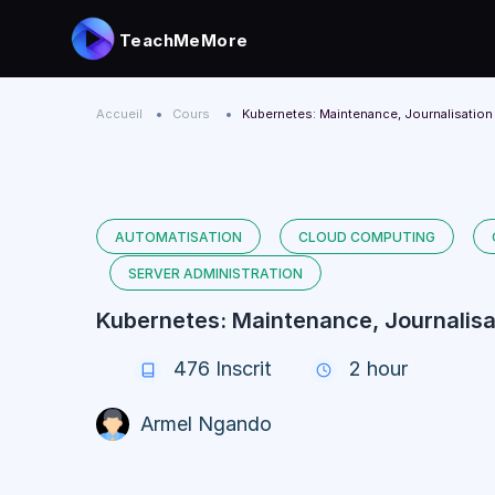
TeachMeMore
Accueil
Cours
Kubernetes: Maintenance, Journalisatio
AUTOMATISATION
CLOUD COMPUTING
SERVER ADMINISTRATION
Kubernetes: Maintenance, Journalis
476
Inscrit
2 hour
Armel Ngando