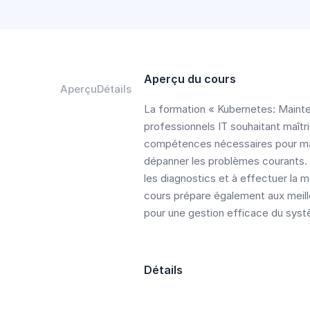
Aperçu du cours
Aperçu
Détails
La formation « Kubernetes: Mainte
professionnels IT souhaitant maîtri
compétences nécessaires pour maint
dépanner les problèmes courants. L
les diagnostics et à effectuer la m
cours prépare également aux meille
pour une gestion efficace du sys
Détails