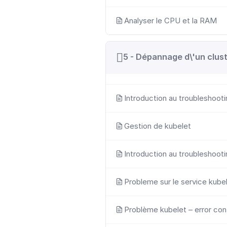
Analyser le CPU et la RAM
5 - Dépannage d\'un clus
Introduction au troubleshoot
Gestion de kubelet
Introduction au troubleshoot
Probleme sur le service kub
Problème kubelet – error con