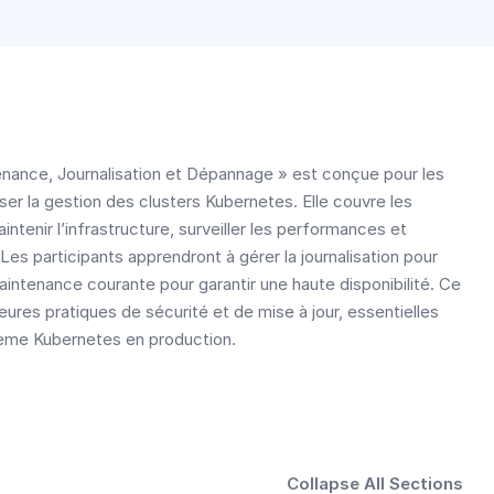
nance, Journalisation et Dépannage » est conçue pour les
ser la gestion des clusters Kubernetes. Elle couvre les
enir l’infrastructure, surveiller les performances et
es participants apprendront à gérer la journalisation pour
aintenance courante pour garantir une haute disponibilité. Ce
ures pratiques de sécurité et de mise à jour, essentielles
tème Kubernetes en production.
Collapse All Sections