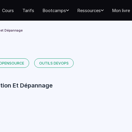
Cours
Tarifs
Bootcamps
Ressources
Mon livre
n et Dépannage
OPENSOURCE
OUTILS DEVOPS
ation Et Dépannage