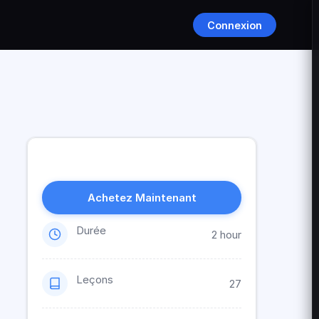
Connexion
Achetez Maintenant
Durée
2 hour
Leçons
27