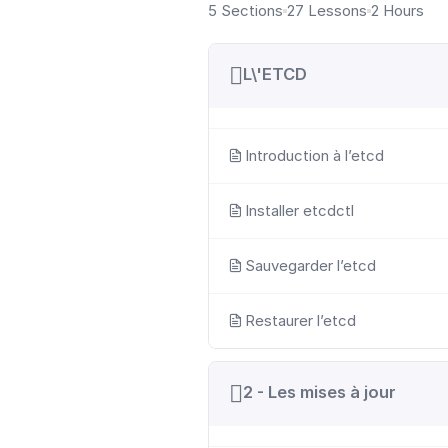
5 Sections
27 Lessons
2 Hours
L\'ETCD
Introduction à l’etcd
Installer etcdctl
Sauvegarder l’etcd
Restaurer l’etcd
2 - Les mises à jour