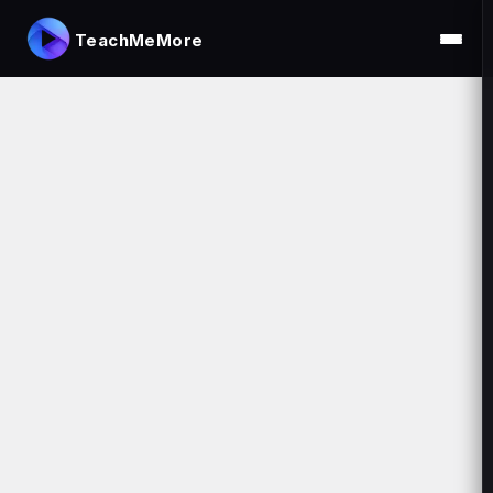
TeachMeMore