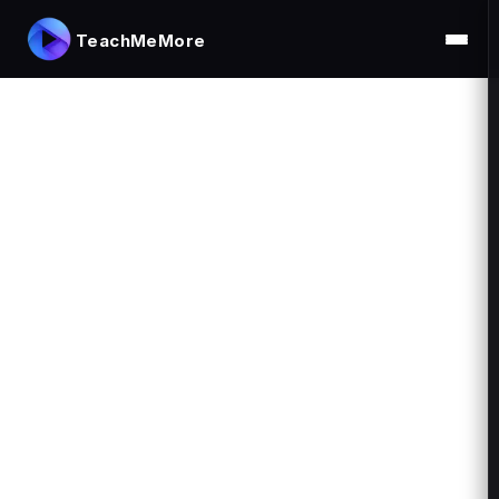
TeachMeMore