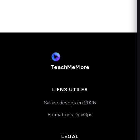
TeachMeMore
LIENS UTILES
Salaire devops en 2026
Formations DevOps
LEGAL