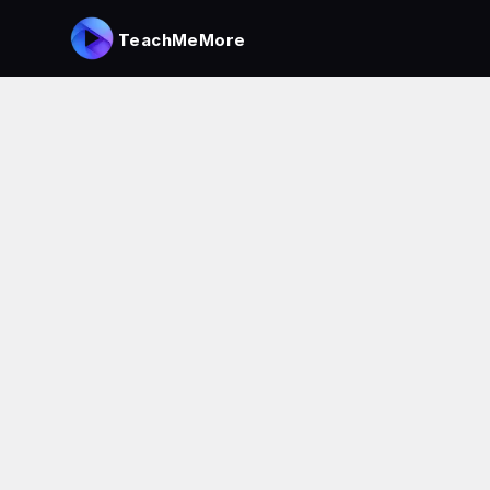
TeachMeMore