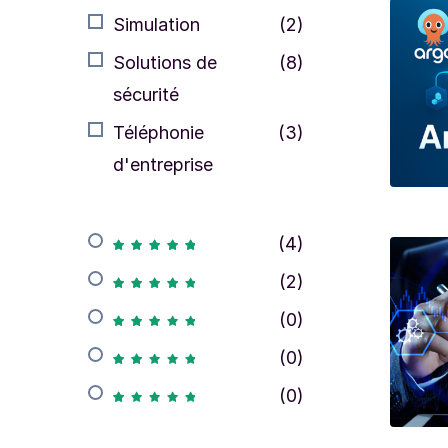
Simulation
(2)
Solutions de
(8)
sécurité
Téléphonie
(3)
d'entreprise
(4)
(2)
(0)
(0)
(0)