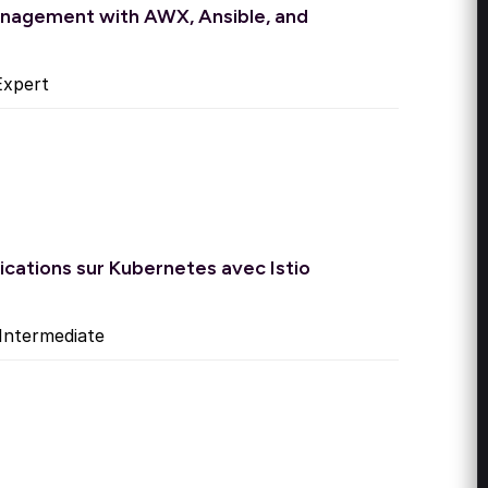
agement with AWX, Ansible, and
xpert
lications sur Kubernetes avec Istio
Intermediate