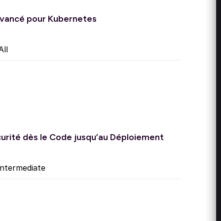
Avancé pour Kubernetes
ll
urité dès le Code jusqu’au Déploiement
ntermediate