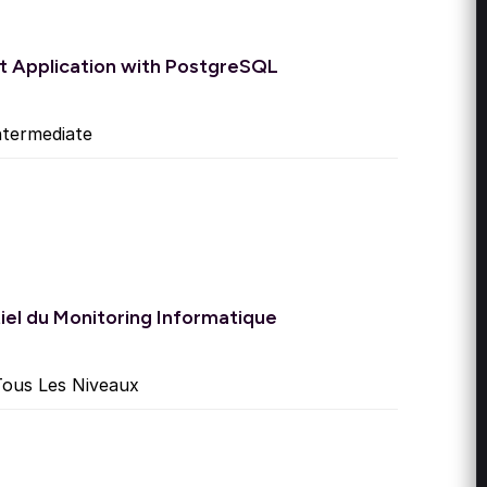
ot Application with PostgreSQL
termediate
iel du Monitoring Informatique
ous Les Niveaux