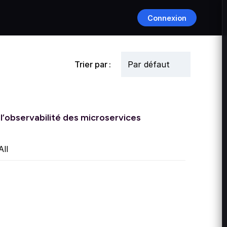
Connexion
Trier par :
t l’observabilité des microservices
ll