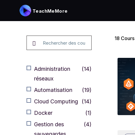
TeachMeMore
18
Cours
Administration
(14)
réseaux
Automatisation
(19)
Cloud Computing
(14)
Docker
(1)
Gestion des
(4)
sauvegardes