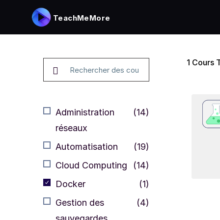
TeachMeMore
1
Cours 
Administration
(14)
réseaux
Automatisation
(19)
Cloud Computing
(14)
Docker
(1)
Gestion des
(4)
sauvegardes