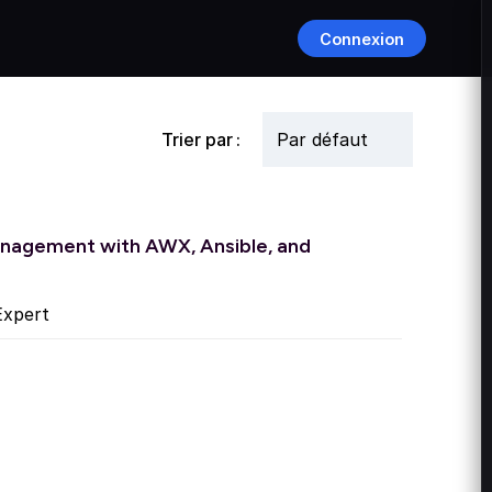
Connexion
Trier par :
agement with AWX, Ansible, and
xpert