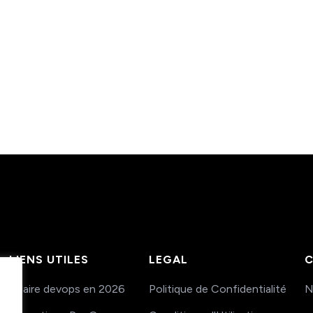
LIENS UTILES
LEGAL
C
Salaire devops en 2026
Politique de Confidentialité
N