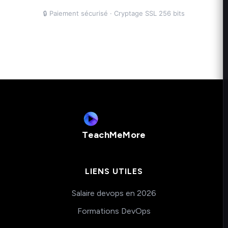
TeachMeMore
LIENS UTILES
Salaire devops en 2026
Formations DevOps