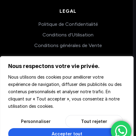
LEGAL
Politique de Confidentialité
Conditions d'Utilisation
Conditions générales de Vente
Nous respectons votre vie privée.
COACHING
Nous utilisons des cookies pour améliorer votre
Nos accompagnements
expérience de navigation, diffuser des publicités ou des
contenus personnalisés et analyser notre trafic. En
cliquant sur « Tout accepter », vous consentez à notre
utilisation des cookies.
Personnaliser
Tout rejeter
© 2026 Teachmemore. Tous droits réservés.
Accepter tout