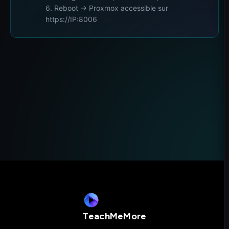
6. Reboot → Proxmox accessible sur
https://IP:8006
TeachMeMore