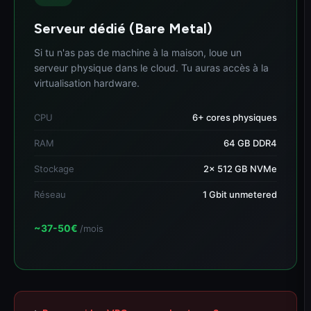
Serveur dédié (Bare Metal)
Si tu n'as pas de machine à la maison, loue un
serveur physique dans le cloud. Tu auras accès à la
virtualisation hardware.
CPU
6+ cores physiques
RAM
64 GB DDR4
Stockage
2x 512 GB NVMe
Réseau
1 Gbit unmetered
~37-50€
/mois