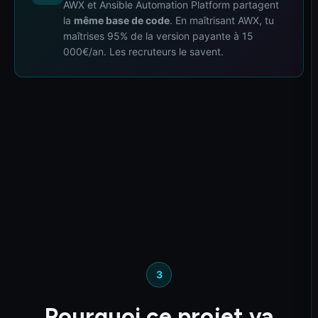
AWX et Ansible Automation Platform partagent
la
même base de code
. En maîtrisant AWX, tu
maîtrises 95% de la version payante à 15
000€/an. Les recruteurs le savent.
3
Pourquoi ce projet va