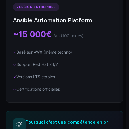
VERSION ENTREPRISE
Ansible Automation Platform
~15 000€
/an (100 nodes)
✓
Basé sur AWX (même techno)
✓
Support Red Hat 24/7
✓
Versions LTS stables
✓
Certifications officielles
Pourquoi c'est une compétence en or
💡