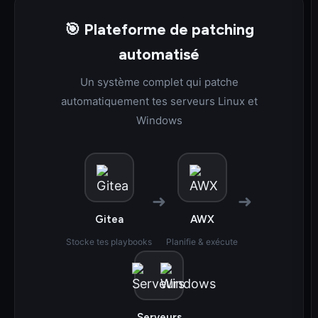
🎯 Plateforme de patching
automatisé
Un système complet qui patche
automatiquement tes serveurs Linux et
Windows
➜
➜
Gitea
AWX
Stocke tes playbooks
Planifie & exécute
Serveurs