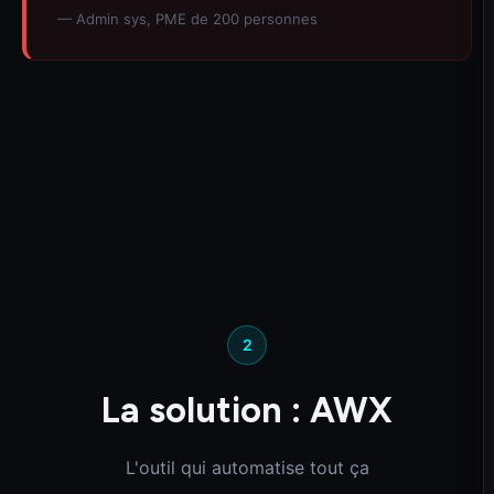
— Admin sys, PME de 200 personnes
2
La solution : AWX
L'outil qui automatise tout ça