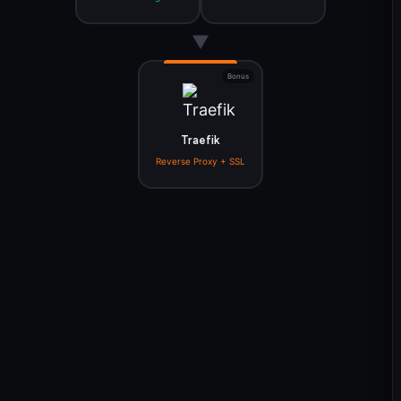
▼
Bonus
Traefik
Reverse Proxy + SSL