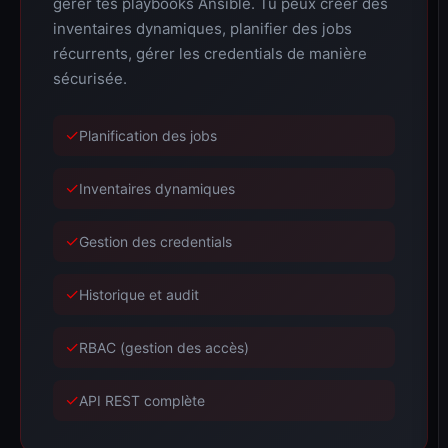
gérer tes playbooks Ansible. Tu peux créer des
inventaires dynamiques, planifier des jobs
récurrents, gérer les credentials de manière
sécurisée.
✓
Planification des jobs
✓
Inventaires dynamiques
✓
Gestion des credentials
✓
Historique et audit
✓
RBAC (gestion des accès)
✓
API REST complète