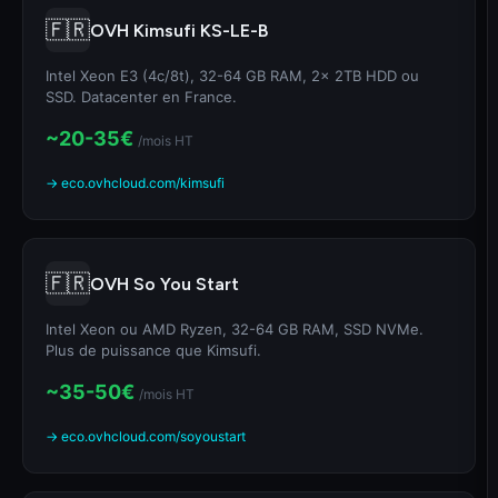
🇫🇷
OVH Kimsufi KS-LE-B
Intel Xeon E3 (4c/8t), 32-64 GB RAM, 2x 2TB HDD ou
SSD. Datacenter en France.
~20-35€
/mois HT
→ eco.ovhcloud.com/kimsufi
🇫🇷
OVH So You Start
Intel Xeon ou AMD Ryzen, 32-64 GB RAM, SSD NVMe.
Plus de puissance que Kimsufi.
~35-50€
/mois HT
→ eco.ovhcloud.com/soyoustart