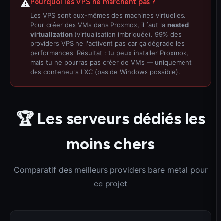
Pourquoi les VPS ne marchent pas ?
⚠️
Les VPS sont eux-mêmes des machines virtuelles.
Pour créer des VMs dans Proxmox, il faut la
nested
virtualization
(virtualisation imbriquée). 99% des
providers VPS ne l'activent pas car ça dégrade les
performances. Résultat : tu peux installer Proxmox,
mais tu ne pourras pas créer de VMs — uniquement
des conteneurs LXC (pas de Windows possible).
🏆 Les serveurs dédiés les
moins chers
Comparatif des meilleurs providers bare metal pour
ce projet