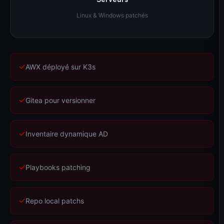
Linux & Windows patchés
✓
AWX déployé sur K3s
✓
Gitea pour versionner
✓
Inventaire dynamique AD
✓
Playbooks patching
✓
Repo local patchs