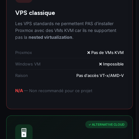
VPS classique
Les VPS standards ne permettent PAS d'installer
Proxmox avec des VMs KVM car ils ne supportent
pas la
nested virtualization
.
Proxmox
❌ Pas de VMs KVM
Windows VM
❌ Impossible
Raison
Pas d'accès VT-x/AMD-V
N/A
— Non recommandé pour ce projet
✓ ALTERNATIVE CLOUD
🖥️