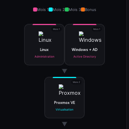
Mois 1
Mois 2
Mois 3
Bonus
Mois 1
Mois 1
Linux
Windows + AD
Administration
Active Directory
▼
Mois 2
Proxmox VE
Virtualisation
▼