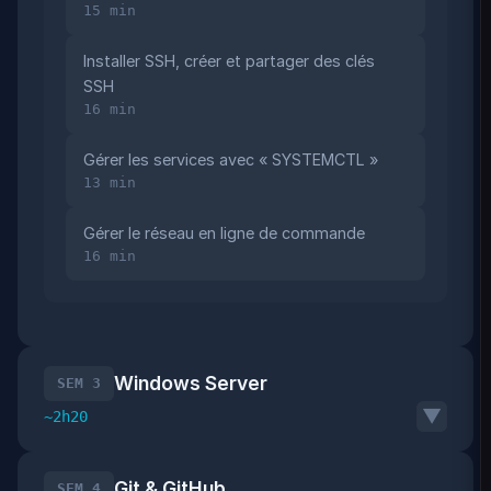
15 min
Installer SSH, créer et partager des clés
SSH
16 min
Gérer les services avec « SYSTEMCTL »
13 min
Gérer le réseau en ligne de commande
16 min
Windows Server
SEM 3
▼
~2h20
Git & GitHub
SEM 4