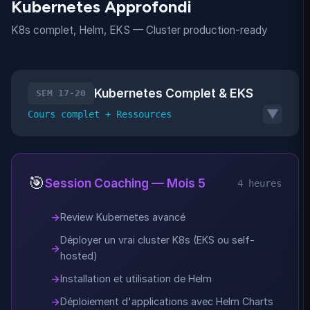
Kubernetes Approfondi
K8s complet, Helm, EKS — Cluster production-ready
Kubernetes Complet & EKS
SEM 17-20
▼
Cours complet + Ressources
🎯
Session Coaching — Mois 5
4 heures
Review Kubernetes avancé
Déployer un vrai cluster K8s (EKS ou self-
hosted)
Installation et utilisation de Helm
Déploiement d'applications avec Helm Charts