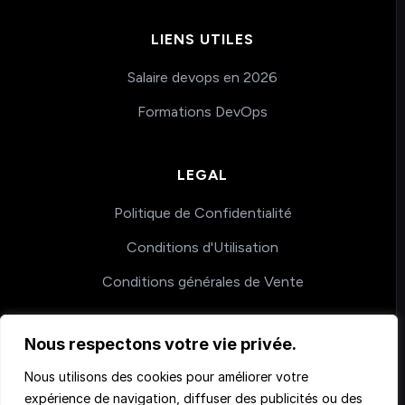
LIENS UTILES
Salaire devops en 2026
Formations DevOps
LEGAL
Politique de Confidentialité
Conditions d'Utilisation
Conditions générales de Vente
Nous respectons votre vie privée.
COACHING
Nous utilisons des cookies pour améliorer votre
Nos accompagnements
expérience de navigation, diffuser des publicités ou des