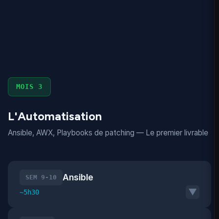
MOIS 3
L'Automatisation
Ansible, AWX, Playbooks de patching — Le premier livrable
Ansible
SEM 9-10
▼
~5h30