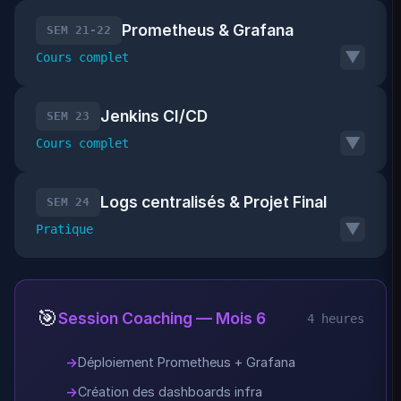
Prometheus & Grafana
SEM 21-22
▼
Cours complet
Jenkins CI/CD
SEM 23
▼
Cours complet
Logs centralisés & Projet Final
SEM 24
▼
Pratique
🎯
Session Coaching — Mois 6
4 heures
Déploiement Prometheus + Grafana
Création des dashboards infra