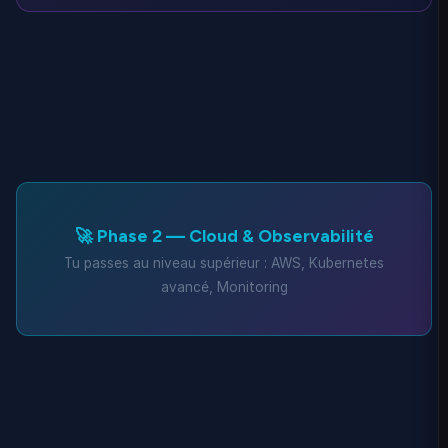
🚀 Phase 2 — Cloud & Observabilité
Tu passes au niveau supérieur : AWS, Kubernetes
avancé, Monitoring