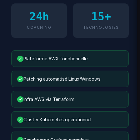
24h
15+
COACHING
TECHNOLOGIES
Plateforme AWX fonctionnelle
Patching automatisé Linux/Windows
Infra AWS via Terraform
Cluster Kubernetes opérationnel
Dashboards Grafana complets