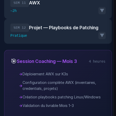
AWX
SEM 11
▼
~2h
Projet — Playbooks de Patching
SEM 12
▼
Pratique
🎯
Session Coaching — Mois 3
4 heures
Déploiement AWX sur K3s
Configuration complète AWX (inventaires,
credentials, projets)
Création playbooks patching Linux/Windows
Validation du livrable Mois 1-3