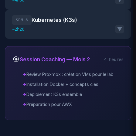
Kubernetes (K3s)
SEM 8
▼
~2h20
🎯
Session Coaching — Mois 2
4 heures
Review Proxmox : création VMs pour le lab
Installation Docker + concepts clés
Déploiement K3s ensemble
Préparation pour AWX