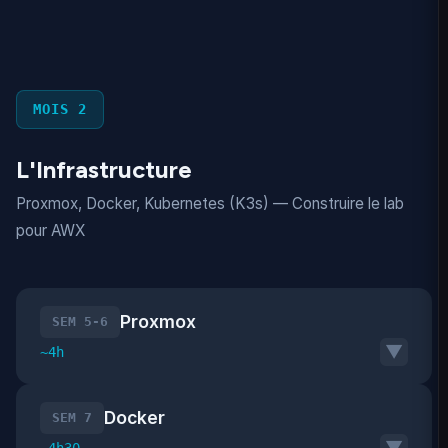
MOIS 2
L'Infrastructure
Proxmox, Docker, Kubernetes (K3s) — Construire le lab
pour AWX
Proxmox
SEM 5-6
▼
~4h
Docker
SEM 7
▼
~4h30