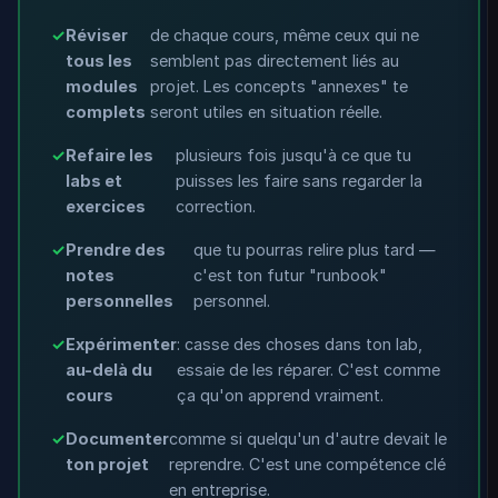
Réviser
de chaque cours, même ceux qui ne
tous les
semblent pas directement liés au
modules
projet. Les concepts "annexes" te
complets
seront utiles en situation réelle.
Refaire les
plusieurs fois jusqu'à ce que tu
labs et
puisses les faire sans regarder la
exercices
correction.
Prendre des
que tu pourras relire plus tard —
notes
c'est ton futur "runbook"
personnelles
personnel.
Expérimenter
: casse des choses dans ton lab,
au-delà du
essaie de les réparer. C'est comme
cours
ça qu'on apprend vraiment.
Documenter
comme si quelqu'un d'autre devait le
ton projet
reprendre. C'est une compétence clé
en entreprise.