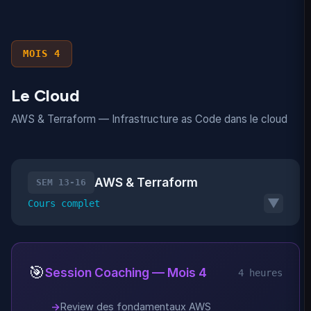
MOIS 4
Le Cloud
AWS & Terraform — Infrastructure as Code dans le cloud
AWS & Terraform
SEM 13-16
▼
Cours complet
🎯
Session Coaching — Mois 4
4 heures
Review des fondamentaux AWS