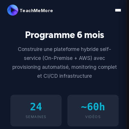
TeachMeMore
Programme 6 mois
Construire une plateforme hybride self-
service (On-Premise + AWS) avec
provisioning automatisé, monitoring complet
et CI/CD infrastructure
24
~60h
SEMAINES
VIDÉOS