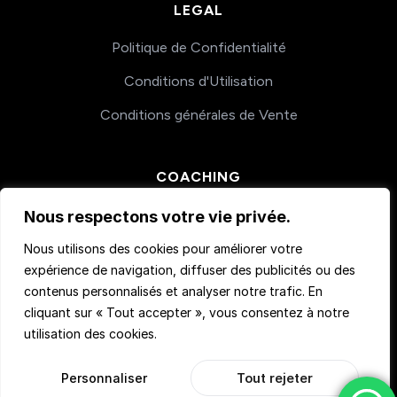
LEGAL
Politique de Confidentialité
Conditions d'Utilisation
Conditions générales de Vente
COACHING
Nos accompagnements
Nous respectons votre vie privée.
Nous utilisons des cookies pour améliorer votre
expérience de navigation, diffuser des publicités ou des
contenus personnalisés et analyser notre trafic. En
cliquant sur « Tout accepter », vous consentez à notre
utilisation des cookies.
© 2026 Teachmemore. Tous droits réservés.
Personnaliser
Tout rejeter