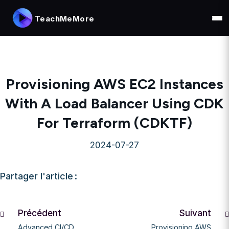
TeachMeMore
Provisioning AWS EC2 Instances
With A Load Balancer Using CDK
For Terraform (CDKTF)
2024-07-27
Partager l'article :
Précédent
Suivant
Advanced CI/CD
Provisioning AWS