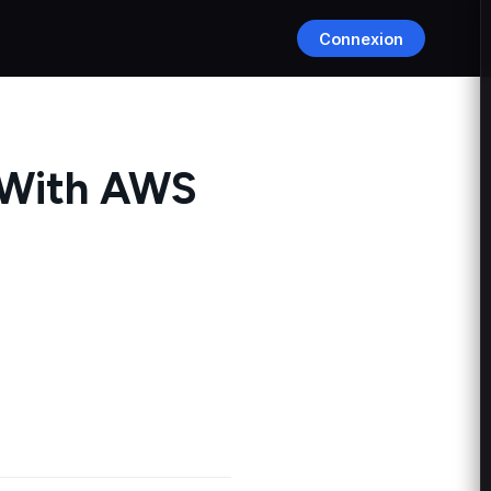
Connexion
 With AWS