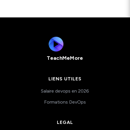
and Configuration
Kubernetes
Security Lab
TeachMeMore
LIENS UTILES
Salaire devops en 2026
Formations DevOps
LEGAL