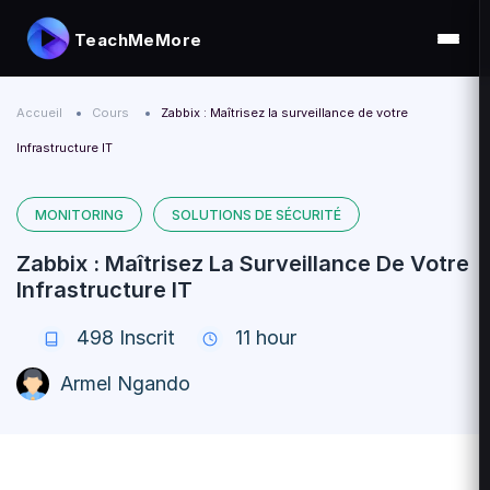
TeachMeMore
Accueil
Cours
Zabbix : Maîtrisez la surveillance de votre
Infrastructure IT
MONITORING
SOLUTIONS DE SÉCURITÉ
Zabbix : Maîtrisez La Surveillance De Votre
Infrastructure IT
498
Inscrit
11 hour
Armel Ngando