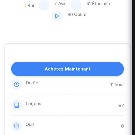
7 Avis
31 Étudiants
4.8
96 Cours
Achetez Maintenant
Durée
11 hour
Leçons
82
Quiz
0