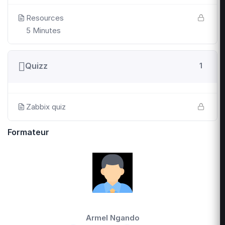
Resources
5 Minutes
Quizz
1
Zabbix quiz
Formateur
Armel Ngando