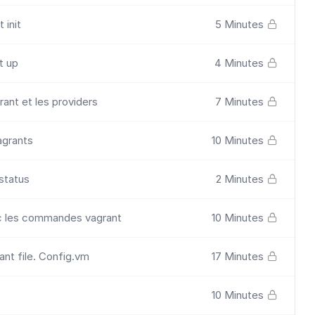
init
5 Minutes
t up
4 Minutes
rant et les providers
7 Minutes
agrants
10 Minutes
status
2 Minutes
 les commandes vagrant
10 Minutes
ant file. Config.vm
17 Minutes
10 Minutes