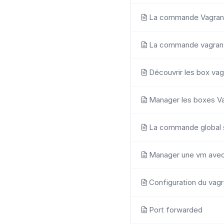
La commande Vagrant 
La commande vagran
Découvrir les box vag
Manager les boxes V
La commande global 
Manager une vm avec
Configuration du vagr
Port forwarded