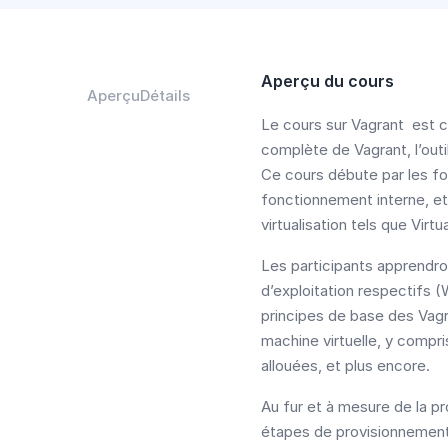
Aperçu du cours
Aperçu
Détails
Le cours sur Vagrant est 
complète de Vagrant, l’out
Ce cours débute par les fo
fonctionnement interne, et
virtualisation tels que Vir
Les participants apprendron
d’exploitation respectifs
principes de base des Vagra
machine virtuelle, y compri
allouées, et plus encore.
Au fur et à mesure de la pr
étapes de provisionnement 