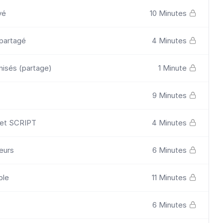
vé
10 Minutes
 partagé
4 Minutes
nisés (partage)
1 Minute
9 Minutes
 et SCRIPT
4 Minutes
eurs
6 Minutes
ble
11 Minutes
6 Minutes