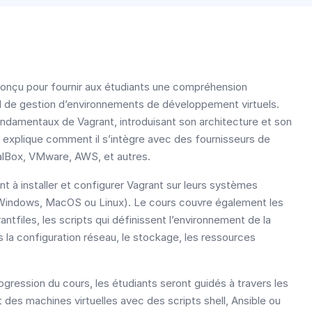
conçu pour fournir aux étudiants une compréhension
il de gestion d’environnements de développement virtuels.
ndamentaux de Vagrant, introduisant son architecture et son
 explique comment il s’intègre avec des fournisseurs de
tualBox, VMware, AWS, et autres.
t à installer et configurer Vagrant sur leurs systèmes
 (Windows, MacOS ou Linux). Le cours couvre également les
ntfiles, les scripts qui définissent l’environnement de la
s la configuration réseau, le stockage, les ressources
ogression du cours, les étudiants seront guidés à travers les
des machines virtuelles avec des scripts shell, Ansible ou