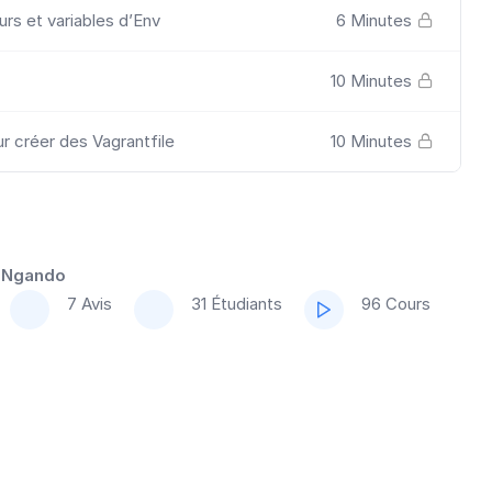
eurs et variables d’Env
6 Minutes
10 Minutes
r créer des Vagrantfile
10 Minutes
 Ngando
7 Avis
31 Étudiants
96 Cours