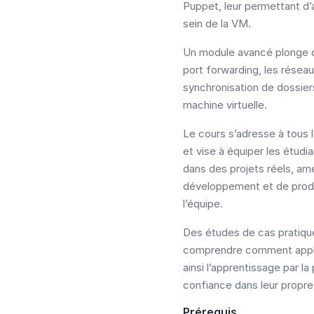
Puppet, leur permettant d’au
sein de la VM.
Un module avancé plonge d
port forwarding, les réseau
synchronisation de dossiers
machine virtuelle.
Le cours s’adresse à tous
et vise à équiper les étud
dans des projets réels, am
développement et de produc
l’équipe.
Des études de cas pratiques
comprendre comment appliq
ainsi l’apprentissage par la
confiance dans leur propre
Prérequis