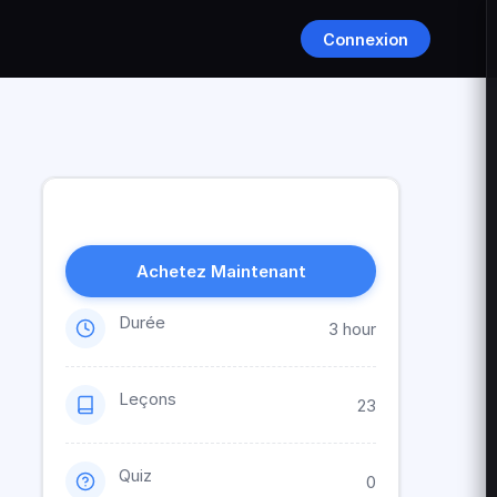
Connexion
Achetez Maintenant
Durée
3 hour
Leçons
23
Quiz
0