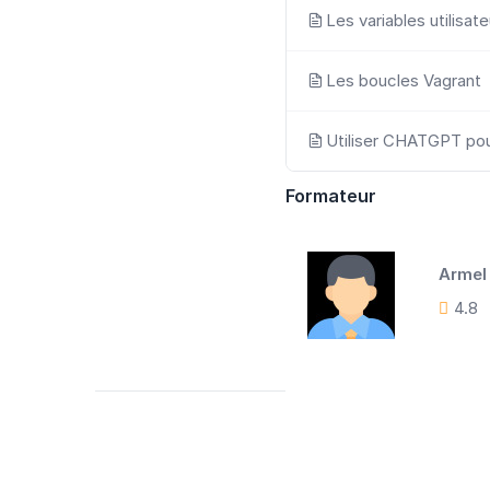
Les variables utilisat
Les boucles Vagrant
Utiliser CHATGPT pou
Formateur
Armel
4.8