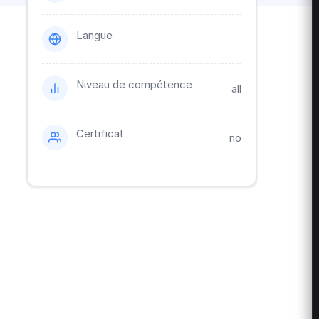
Langue
Niveau de compétence
all
Certificat
no