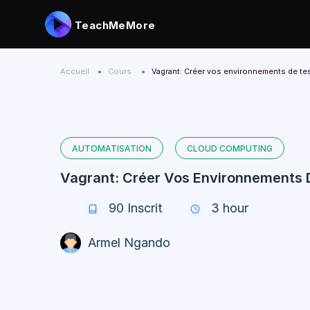
TeachMeMore
Accueil
Cours
Vagrant: Créer vos environnements de te
AUTOMATISATION
CLOUD COMPUTING
Vagrant: Créer Vos Environnements 
90
Inscrit
3 hour
Armel Ngando