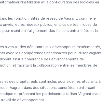
tomatiser l’installation et la configuration des logiciels au
ans les fonctionnalités de réseau de Vagrant, comme le
x privés, et les réseaux publics, en plus de techniques de
 pour maintenir l’alignement des fichiers entre l’hôte et la
 les niveaux, des débutants aux développeurs expérimentés,
iants avec les compétences nécessaires pour utiliser Vagrant
éliorant ainsi la cohérence des environnements de
tion, et facilitant la collaboration entre les membres de
 et des projets réels sont inclus pour aider les étudiants à
uer Vagrant dans des situations concrètes, renforçant
 pratique et préparant les participants à utiliser Vagrant avec
 travail de développement.