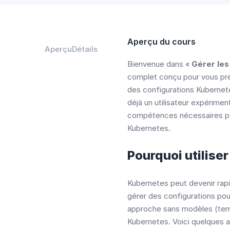
Aperçu du cours
Aperçu
Détails
Bienvenue dans «
Gérer le
complet conçu pour vous prése
des configurations Kubernet
déjà un utilisateur expérimen
compétences nécessaires pou
Kubernetes.
Pourquoi utilise
Kubernetes peut devenir rapi
gérer des configurations po
approche sans modèles (temp
Kubernetes. Voici quelques a