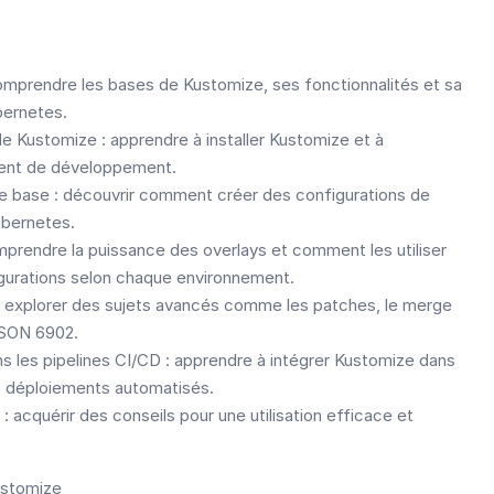
omprendre les bases de Kustomize, ses fonctionnalités et sa
bernetes.
 de Kustomize : apprendre à installer Kustomize et à
ment de développement.
de base : découvrir comment créer des configurations de
ubernetes.
mprendre la puissance des overlays et comment les utiliser
igurations selon chaque environnement.
: explorer des sujets avancés comme les patches, le merge
JSON 6902.
s les pipelines CI/CD : apprendre à intégrer Kustomize dans
s déploiements automatisés.
 acquérir des conseils pour une utilisation efficace et
ustomize