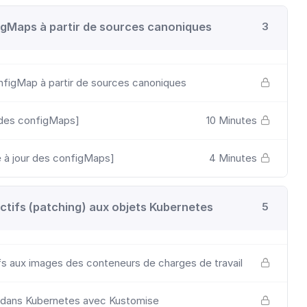
gMaps à partir de sources canoniques
3
nfigMap à partir de sources canoniques
des configMaps]
10 Minutes
à jour des configMaps]
4 Minutes
ctifs (patching) aux objets Kubernetes
5
fs aux images des conteneurs de charges de travail
g dans Kubernetes avec Kustomise