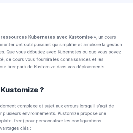
s ressources Kubernetes avec Kustomise
», un cours
nter cet outil puissant qui simplifie et améliore la gestion
es. Que vous débutiez avec Kubernetes ou que vous soyez
té, ce cours vous fournira les connaissances et les
r tirer parti de Kustomize dans vos déploiements
r Kustomize ?
dement complexe et sujet aux erreurs lorsqu’il s’agit de
ur plusieurs environnements. Kustomize propose une
late-free) pour personnaliser les configurations
vantages clés :