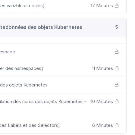
s variables Locales]
17 Minutes
étadonnées des objets Kubernetes
5
mespace
er des namespaces]
11 Minutes
 des objets Kubernetes
ation des noms des objets Kubernetes –
10 Minutes
es Labels et des Selectors]
6 Minutes