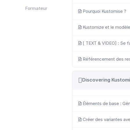
Formateur
Pourquoi Kustomise ?
Kustomize et le modèl
[ TEXT & VIDEO] : Se f
Référencement des res
Discovering Kustom
Éléments de base : Gén
Créer des variantes av