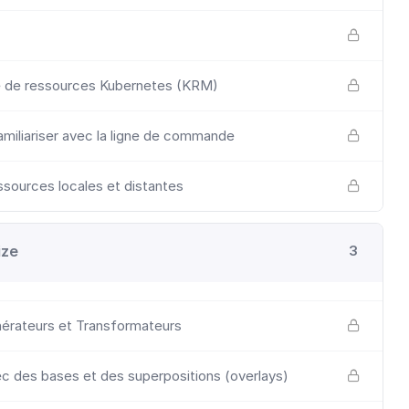
e de ressources Kubernetes (KRM)
amiliariser avec la ligne de commande
sources locales et distantes
ize
3
érateurs et Transformateurs
ec des bases et des superpositions (overlays)