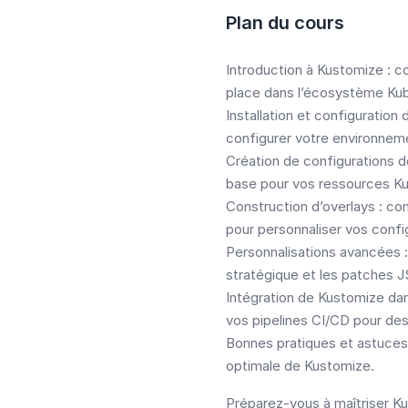
Plan du cours
Introduction à Kustomize : c
place dans l’écosystème Ku
Installation et configuration
configurer votre environne
Création de configurations 
base pour vos ressources K
Construction d’overlays : co
pour personnaliser vos conf
Personnalisations avancées 
stratégique et les patches 
Intégration de Kustomize dan
vos pipelines CI/CD pour de
Bonnes pratiques et astuces :
optimale de Kustomize.
Préparez-vous à maîtriser K