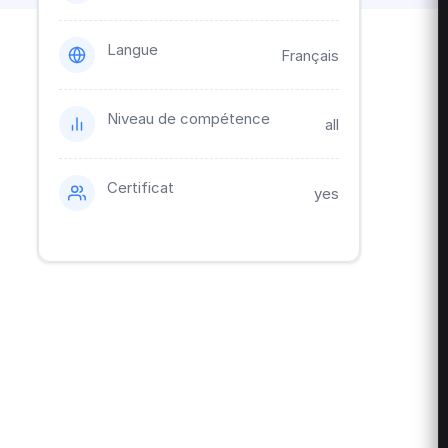
Langue
Français
Niveau de compétence
all
Certificat
yes