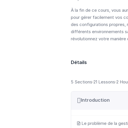
À la fin de ce cours, vous au
pour gérer facilement vos c
des configurations propres, r
différents environnements sa
révolutionnez votre manière 
Détails
5 Sections
21 Lessons
2 Hou
Introduction
Le problème de la gest