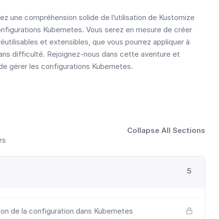
rez une compréhension solide de l’utilisation de Kustomize
onfigurations Kubernetes. Vous serez en mesure de créer
éutilisables et extensibles, que vous pourrez appliquer à
ns difficulté. Rejoignez-nous dans cette aventure et
de gérer les configurations Kubernetes.
Collapse All Sections
rs
5
ion de la configuration dans Kubernetes