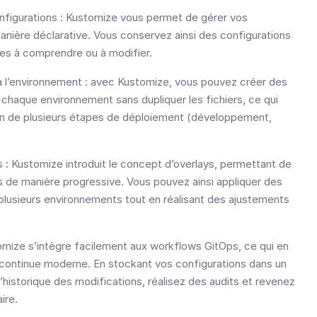
nfigurations : Kustomize vous permet de gérer vos
nière déclarative. Vous conservez ainsi des configurations
les à comprendre ou à modifier.
à l’environnement : avec Kustomize, vous pouvez créer des
 chaque environnement sans dupliquer les fichiers, ce qui
ion de plusieurs étapes de déploiement (développement,
 : Kustomize introduit le concept d’overlays, permettant de
s de manière progressive. Vous pouvez ainsi appliquer des
lusieurs environnements tout en réalisant des ajustements
tomize s’intègre facilement aux workflows GitOps, ce qui en
on continue moderne. En stockant vos configurations dans un
’historique des modifications, réalisez des audits et revenez
ire.