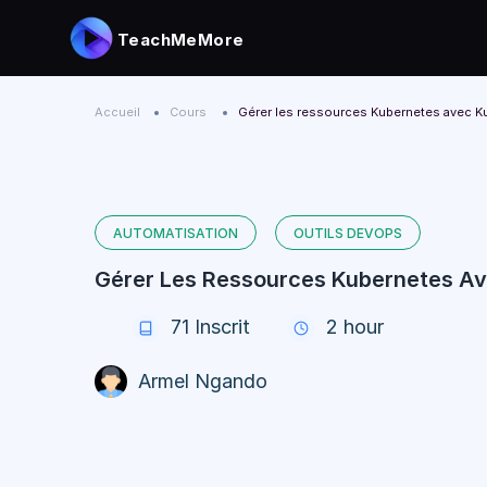
TeachMeMore
Accueil
Cours
Gérer les ressources Kubernetes avec K
AUTOMATISATION
OUTILS DEVOPS
Gérer Les Ressources Kubernetes A
71
Inscrit
2 hour
Armel Ngando