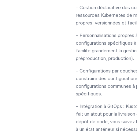
– Gestion déclarative des co
ressources Kubernetes de ma
propres, versionnées et faci
– Personnalisations propres 
configurations spécifiques à
facilite grandement la gest
préproduction, production).
– Configurations par couches
construire des configuration
configurations communes à p
spécifiques.
– Intégration à GitOps : Kus
fait un atout pour la livrais
dépôt de code, vous suivez l
à un état antérieur si nécessa