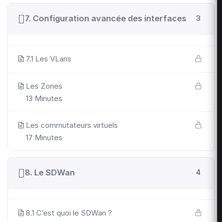
7. Configuration avancée des interfaces
3
7.1 Les VLans
Les Zones
13 Minutes
Les commutateurs virtuels
17 Minutes
8. Le SDWan
4
8.1 C’est quoi le SDWan ?