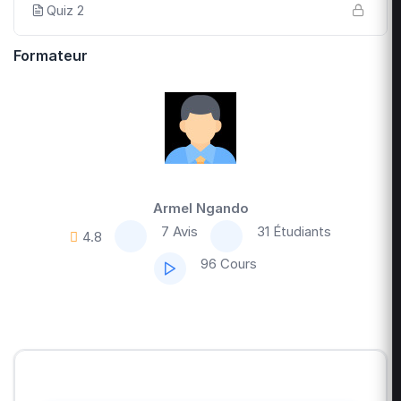
Quiz 2
Formateur
Armel Ngando
7 Avis
31 Étudiants
4.8
96 Cours