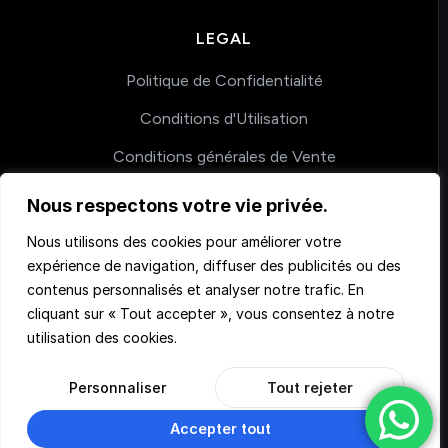
LEGAL
Politique de Confidentialité
Conditions d'Utilisation
Conditions générales de Vente
Nous respectons votre vie privée.
COACHING
Nous utilisons des cookies pour améliorer votre
expérience de navigation, diffuser des publicités ou des
Nos accompagnements
contenus personnalisés et analyser notre trafic. En
cliquant sur « Tout accepter », vous consentez à notre
utilisation des cookies.
Personnaliser
Tout rejeter
Accepter tout
© 2026 Teachmemore. Tous droits réservés.