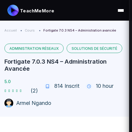
TeachMeMore
Accueil
Cours
Fortigate 7.0.3 NS4 – Administration avancée
ADMINISTRATION RÉSEAUX
SOLUTIONS DE SÉCURITÉ
Fortigate 7.0.3 NS4 – Administration
Avancée
5.0
814
Inscrit
10 hour
(2)
Armel Ngando