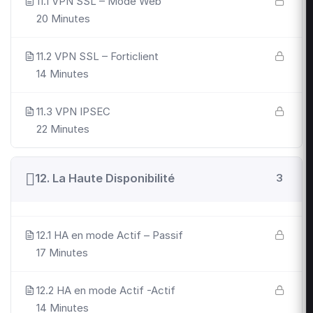
11.1 VPN SSL – Mode Web
20 Minutes
11.2 VPN SSL – Forticlient
14 Minutes
11.3 VPN IPSEC
22 Minutes
12. La Haute Disponibilité
3
12.1 HA en mode Actif – Passif
17 Minutes
12.2 HA en mode Actif -Actif
14 Minutes