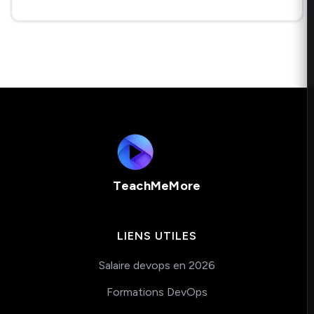
TeachMeMore
LIENS UTILES
Salaire devops en 2026
Formations DevOps