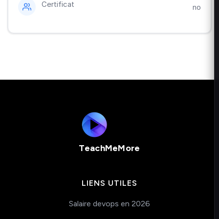
Certificat
no
TeachMeMore
LIENS UTILES
Salaire devops en 2026