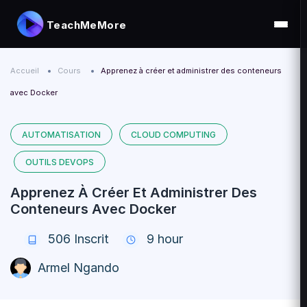
TeachMeMore
Accueil
Cours
Apprenez à créer et administrer des conteneurs
avec Docker
AUTOMATISATION
CLOUD COMPUTING
OUTILS DEVOPS
Apprenez À Créer Et Administrer Des
Conteneurs Avec Docker
506
Inscrit
9 hour
Armel Ngando