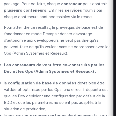
package. Pour ce faire, chaque
conteneur
peut contenir
plusieurs conteneurs
. Enfin les
services
fournis par
chaque conteneurs sont accessibles via le réseau.
Pour atteindre ce résultat, le pré-requis de base est de
fonctionner en mode Devops : donner davantage
d’autonomie aux développeurs ne veut pas dire qu’ils
peuvent faire ce qu’ils veulent sans se coordonner avec les
Ops (Admin Systèmes et Réseaux).
Les conteneurs doivent être co-construits par les
Dev et les Ops (Admin Systèmes et Réseaux)
:
la
configuration de base de données
devra bien être
validée et optimisée par les Ops, une erreur fréquente est
que les Dev déploient une configuration par défaut de la
BDD et que les paramètres ne soient pas adaptés à la
situation de production,
la gestion des
espaces partagés de données
(fichier ou