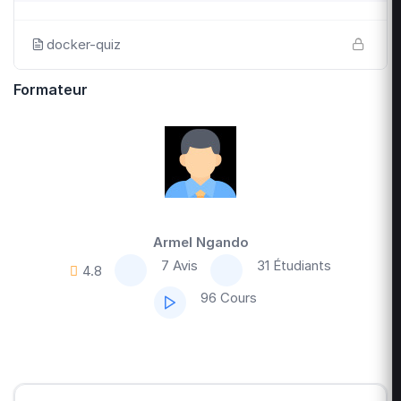
docker-quiz
Formateur
Armel Ngando
7 Avis
31 Étudiants
4.8
96 Cours