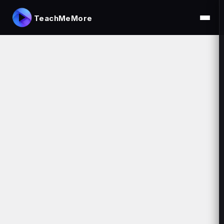
TeachMeMore