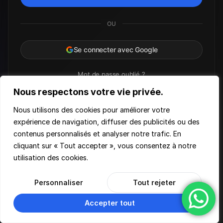
OU
Se connecter avec Google
Mot de passe oublié ?
Nous respectons votre vie privée.
Nous utilisons des cookies pour améliorer votre
expérience de navigation, diffuser des publicités ou des
© 2026 TeachMeMore. Tous droits réservés.
contenus personnalisés et analyser notre trafic. En
Accueil
cliquant sur « Tout accepter », vous consentez à notre
Conditions d'utilisation
utilisation des cookies.
Politique de confidentialité
Personnaliser
Tout rejeter
Accepter tout